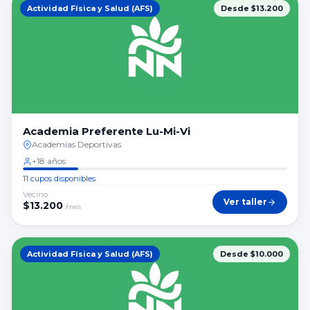
Actividad Física y Salud (AFS)
Desde $13.200
Academia Preferente Lu-Mi-Vi
Academias Deportivas
+18 años
11 cupos disponibles
Vecino
Ver taller
$
13.200
/mes
Actividad Física y Salud (AFS)
Desde $10.000