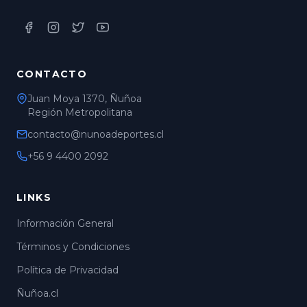
CONTACTO
Juan Moya 1370, Ñuñoa
Región Metropolitana
contacto@nunoadeportes.cl
+56 9 4400 2092
LINKS
Información General
Términos y Condiciones
Política de Privacidad
Ñuñoa.cl