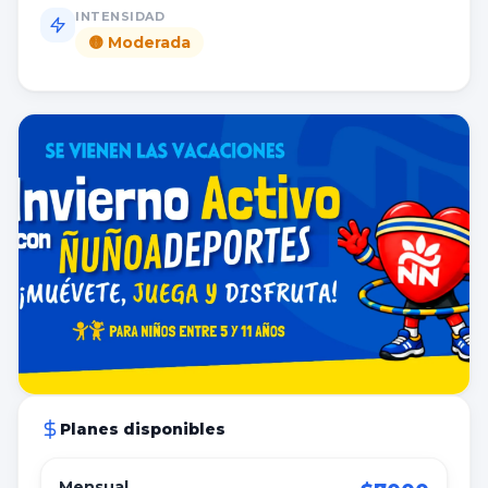
INTENSIDAD
🟡
Moderada
Planes disponibles
Mensual